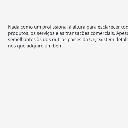
Nada como um profissional à altura para esclarecer tod
produtos, os serviços e as transações comerciais. Ape
semelhantes às dos outros países da UE, existem detal
nós que adquire um bem.