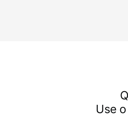
Q
Use o