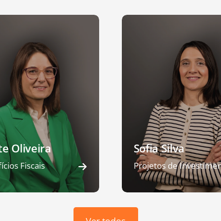
te Oliveira
Sofia Silva
ícios Fiscais
Projetos de Investime
Ver todos