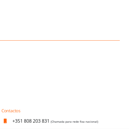
Contactos
+351 808 203 831
(Chamada para rede fixa nacional)