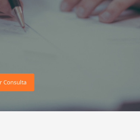
r Consulta