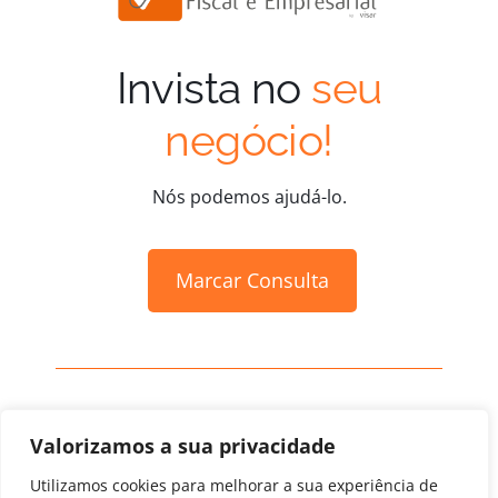
Inscrição Aula Gratuita
Invista no
seu
Marcação Online
negócio!
Nós podemos ajudá-lo.
Marcar Consulta
© 2026. Clínica Financeira Fiscal e Empresarial by Visar •
Valorizamos a sua privacidade
Todos os direitos reservados • Desenvolvido por
Utilizamos cookies para melhorar a sua experiência de
Política de Privacidade