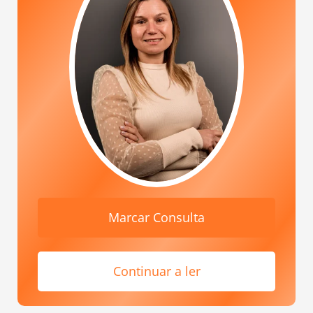
Inscrição Aula Gratuita
Marcação Online
Marcar Consulta
Continuar a ler